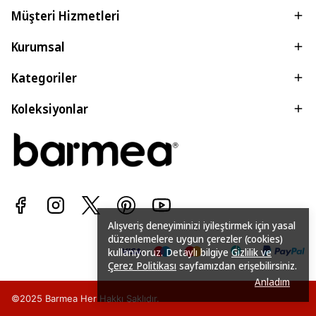
Müşteri Hizmetleri
Kurumsal
Kategoriler
Koleksiyonlar
Alışveriş deneyiminizi iyileştirmek için yasal
düzenlemelere uygun çerezler (cookies)
kullanıyoruz. Detaylı bilgiye
Gizlilik ve
Çerez Politikası
sayfamızdan erişebilirsiniz.
Anladım
©2025 Barmea Her Hakkı Saklıdır.