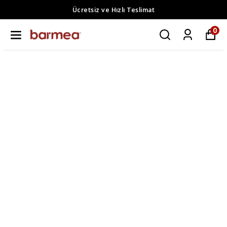
Ücretsiz ve Hızlı Teslimat
0