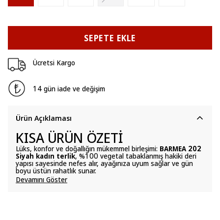
SEPETE EKLE
Ücretsi Kargo
14 gün iade ve değişim
Ürün Açıklaması
KISA ÜRÜN ÖZETİ
Lüks, konfor ve doğallığın mükemmel birleşimi:
BARMEA 202
Siyah kadın terlik
, %100 vegetal tabaklanmış hakiki deri
yapısı sayesinde nefes alır, ayağınıza uyum sağlar ve gün
boyu üstün rahatlık sunar.
Devamını Göster