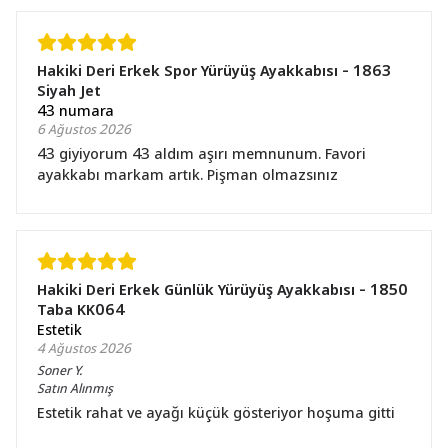
Hakiki Deri Erkek Spor Yürüyüş Ayakkabısı - 1863
Siyah Jet
43 numara
6 Ağustos 2026
43 giyiyorum 43 aldım aşırı memnunum. Favori
ayakkabı markam artık. Pişman olmazsınız
Hakiki Deri Erkek Günlük Yürüyüş Ayakkabısı - 1850
Taba KK064
Estetik
4 Ağustos 2026
Soner
Y.
Satın Alınmış
Estetik rahat ve ayağı küçük gösteriyor hoşuma gitti