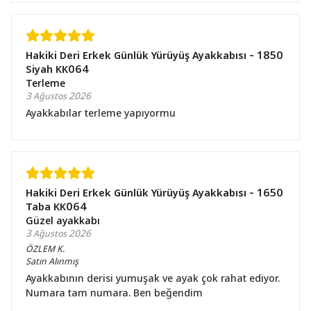
Hakiki Deri Erkek Günlük Yürüyüş Ayakkabısı - 1850
Siyah KK064
Terleme
3 Ağustos 2026
Ayakkabılar terleme yapıyormu
Hakiki Deri Erkek Günlük Yürüyüş Ayakkabısı - 1650
Taba KK064
Güzel ayakkabı
3 Ağustos 2026
ÖZLEM
K.
Satın Alınmış
Ayakkabının derisi yumuşak ve ayak çok rahat ediyor.
Numara tam numara. Ben beğendim