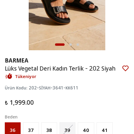
BARMEA
Lüks Vegetal Deri Kadın Terlik - 202 Siyah
Tükeniyor
Ürün Kodu
:
202-SİYAH-3641-KK611
₺ 1,999.00
Beden
36
37
38
39
40
41