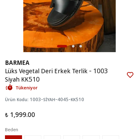
BARMEA
Lüks Vegetal Deri Erkek Terlik - 1003
Siyah KK510
Tükeniyor
Ürün Kodu
:
1003-SİYAH-4045-KK510
₺ 1,999.00
Beden