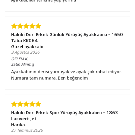
Hakiki Deri Erkek Günlük Yürüyüş Ayakkabısı - 1650
Taba KK064
Güzel ayakkabı
3 Ağustos 2026
ÖZLEM
K.
Satın Alınmış
Ayakkabının derisi yumuşak ve ayak çok rahat ediyor.
Numara tam numara. Ben beğendim
Hakiki Deri Erkek Spor Yürüyüş Ayakkabısı - 1863
Lacivert Jet
Harika.
27 Temmuz 2026