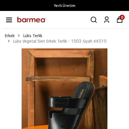
Yerli Üretim
0
Erkek
Lüks Terlik
Lüks Vegetal Deri Erkek Terlik - 1003 Siyah KK510