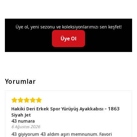
Üye ol, yeni sezonu ve koleksiyonlarımızı sen keşfet!
Üye Ol
Yorumlar
Hakiki Deri Erkek Spor Yürüyüş Ayakkabısı - 1863
Siyah Jet
43 numara
6 Ağustos 2026
43 giyiyorum 43 aldım aşırı memnunum. Favori