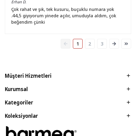
Erhan
D.
Çok rahat ve şık, tek kusuru, buçuklu numara yok
.44,5 giyıyorum yinede açılır, umuduyla aldım, çok
beğendim çünki
1
2
3
Müşteri Hizmetleri
Kurumsal
Kategoriler
Koleksiyonlar