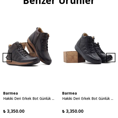
Barmea
Barmea
Hakiki Deri Erkek Bot Günlük Yürüyüş Ayakkabısı - 2150 Kahve KK064
Hakiki Deri Erkek Bot Günlük Yürüyüş Ayakkabısı - 2150 Siyah KK064
₺ 3,350.00
₺ 3,350.00