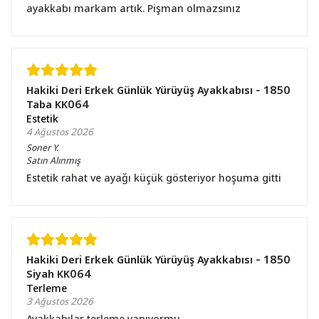
ayakkabı markam artık. Pişman olmazsınız
Hakiki Deri Erkek Günlük Yürüyüş Ayakkabısı - 1850
Taba KK064
Estetik
4 Ağustos 2026
Soner
Y.
Satın Alınmış
Estetik rahat ve ayağı küçük gösteriyor hoşuma gitti
Hakiki Deri Erkek Günlük Yürüyüş Ayakkabısı - 1850
Siyah KK064
Terleme
3 Ağustos 2026
Ayakkabılar terleme yapıyormu