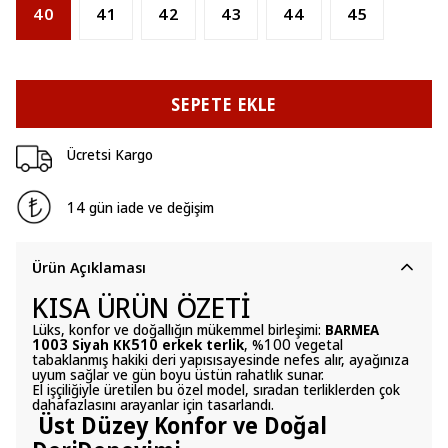
40
41
42
43
44
45
SEPETE EKLE
Ücretsi Kargo
14 gün iade ve değişim
Ürün Açıklaması
KISA ÜRÜN ÖZETİ
Lüks, konfor ve doğallığın mükemmel birleşimi:
BARMEA
1003 Siyah KK510 erkek terlik
, %100 vegetal
tabaklanmış hakiki deri yapısısayesinde nefes alır, ayağınıza
uyum sağlar ve gün boyu üstün rahatlık sunar.
El işçiliğiyle üretilen bu özel model, sıradan terliklerden çok
dahafazlasını arayanlar için tasarlandı.
Üst Düzey Konfor ve Doğal