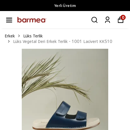
Yerli Üretim
0
Erkek
Lüks Terlik
Lüks Vegetal Deri Erkek Terlik - 1001 Lacivert KK510