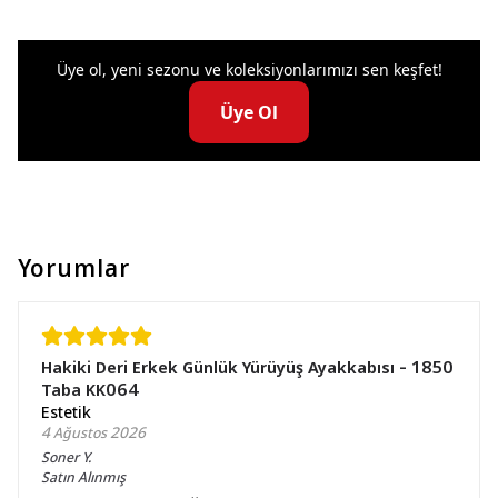
Üye ol, yeni sezonu ve koleksiyonlarımızı sen keşfet!
Üye Ol
Yorumlar
Hakiki Deri Erkek Günlük Yürüyüş Ayakkabısı - 1850
Taba KK064
Estetik
4 Ağustos 2026
Soner
Y.
Satın Alınmış