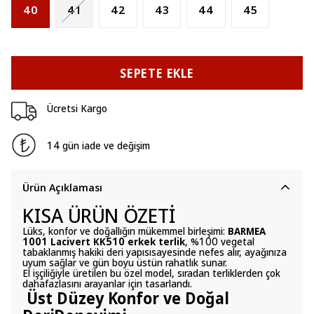
40
41
42
43
44
45
SEPETE EKLE
Ücretsi Kargo
14 gün iade ve değişim
Ürün Açıklaması
KISA ÜRÜN ÖZETİ
Lüks, konfor ve doğallığın mükemmel birleşimi:
BARMEA
1001 Lacivert KK510 erkek terlik
, %100 vegetal
tabaklanmış hakiki deri yapısısayesinde nefes alır, ayağınıza
uyum sağlar ve gün boyu üstün rahatlık sunar.
El işçiliğiyle üretilen bu özel model, sıradan terliklerden çok
dahafazlasını arayanlar için tasarlandı.
Üst Düzey Konfor ve Doğal