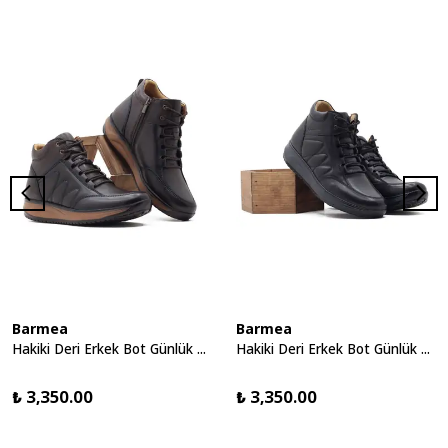
Barmea
Barmea
Hakiki Deri Erkek Bot Günlük Yürüyüş Ayakkabısı - 2150 Kahve KK064
Hakiki Deri Erkek Bot Günlük Yürüyüş Ayakkabısı - 2150 Siyah KK064
₺ 3,350.00
₺ 3,350.00