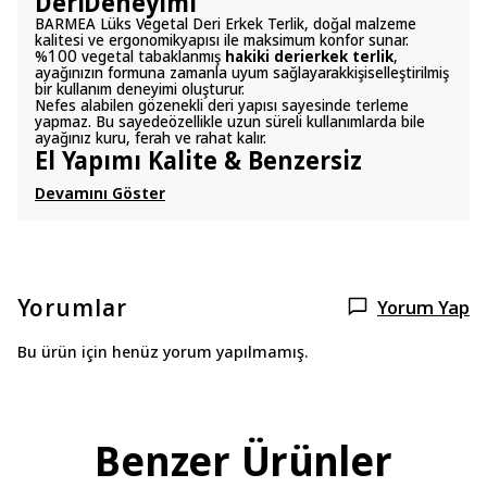
DeriDeneyimi
BARMEA Lüks Vegetal Deri Erkek Terlik, doğal malzeme
kalitesi ve ergonomikyapısı ile maksimum konfor sunar.
%100 vegetal tabaklanmış
hakiki derierkek terlik
,
ayağınızın formuna zamanla uyum sağlayarakkişiselleştirilmiş
bir kullanım deneyimi oluşturur.
Nefes alabilen gözenekli deri yapısı sayesinde terleme
yapmaz. Bu sayedeözellikle uzun süreli kullanımlarda bile
ayağınız kuru, ferah ve rahat kalır.
El Yapımı Kalite & Benzersiz
Devamını Göster
Yorumlar
Yorum Yap
Bu ürün için henüz yorum yapılmamış.
Benzer Ürünler