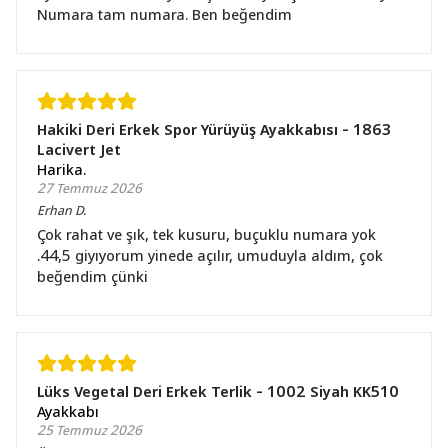
Numara tam numara. Ben beğendim
Hakiki Deri Erkek Spor Yürüyüş Ayakkabısı - 1863
Lacivert Jet
Harika.
27 Temmuz 2026
Erhan
D.
Çok rahat ve şık, tek kusuru, buçuklu numara yok
.44,5 giyıyorum yinede açılır, umuduyla aldım, çok
beğendim çünki
Lüks Vegetal Deri Erkek Terlik - 1002 Siyah KK510
Ayakkabı
25 Temmuz 2026