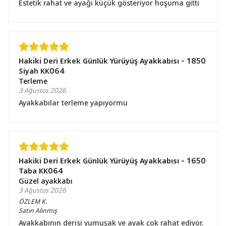
Estetik rahat ve ayağı küçük gösteriyor hoşuma gitti
Hakiki Deri Erkek Günlük Yürüyüş Ayakkabısı - 1850
Siyah KK064
Terleme
3 Ağustos 2026
Ayakkabılar terleme yapıyormu
Hakiki Deri Erkek Günlük Yürüyüş Ayakkabısı - 1650
Taba KK064
Güzel ayakkabı
3 Ağustos 2026
ÖZLEM
K.
Satın Alınmış
Ayakkabının derisi yumuşak ve ayak çok rahat ediyor.