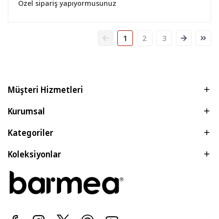
Özel sipariş yapıyormusunuz
1
2
3
Müşteri Hizmetleri
Kurumsal
Kategoriler
Koleksiyonlar