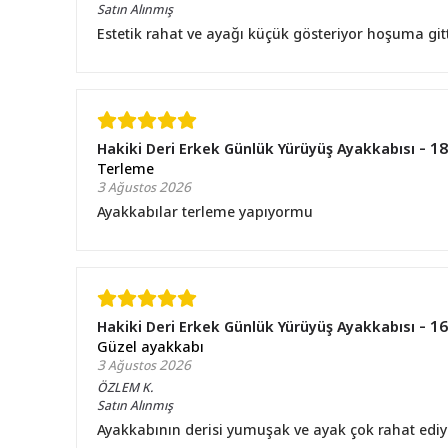
Satın Alınmış
Estetik rahat ve ayağı küçük gösteriyor hoşuma git
Hakiki Deri Erkek Günlük Yürüyüş Ayakkabısı - 
Terleme
3 Ağustos 2026
Ayakkabılar terleme yapıyormu
Hakiki Deri Erkek Günlük Yürüyüş Ayakkabısı - 
Güzel ayakkabı
3 Ağustos 2026
ÖZLEM
K.
Satın Alınmış
Ayakkabının derisi yumuşak ve ayak çok rahat ed