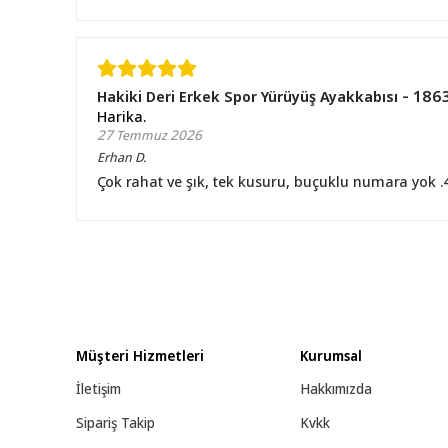
Hakiki Deri Erkek Spor Yürüyüş Ayakkabısı - 1863
Harika.
27 Temmuz 2026
Erhan
D.
Çok rahat ve şık, tek kusuru, buçuklu numara yok 
Müşteri Hizmetleri
Kurumsal
İletişim
Hakkımızda
Sipariş Takip
Kvkk