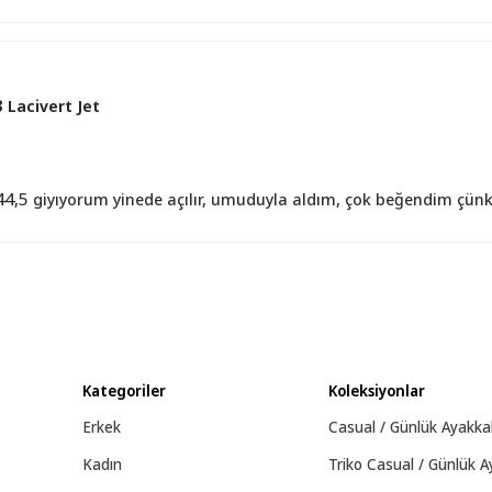
 Lacivert Jet
.44,5 giyıyorum yinede açılır, umuduyla aldım, çok beğendim çünk
Kategoriler
Koleksiyonlar
Erkek
Casual / Günlük Ayakka
Kadın
Triko Casual / Günlük A