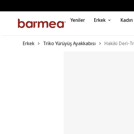
Yeniler
Erkek
Kadın
Erkek
Triko Yürüyüş Ayakkabısı
Hakiki Deri-T