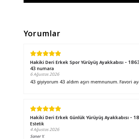
Yorumlar
Hakiki Deri Erkek Spor Yürüyüş Ayakkabısı - 1863
43 numara
6 Ağustos 2026
43 giyiyorum 43 aldım aşırı memnunum. Favori ay
Hakiki Deri Erkek Günlük Yürüyüş Ayakkabısı - 
Estetik
4 Ağustos 2026
Soner
Y.