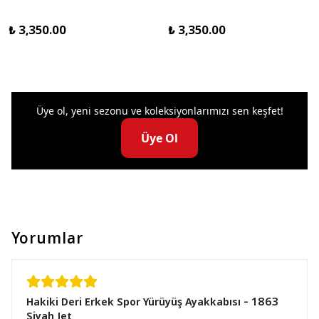
₺ 3,350.00
₺ 3,350.00
Üye ol, yeni sezonu ve koleksiyonlarımızı sen keşfet!
Üye Ol
Yorumlar
Hakiki Deri Erkek Spor Yürüyüş Ayakkabısı - 1863
Siyah Jet