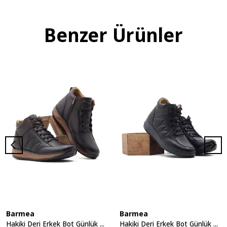
Benzer Ürünler
Barmea
Barmea
Hakiki Deri Erkek Bot Günlük Yürüyüş Ayakkabısı - 2150 Kahve KK064
Hakiki Deri Erkek Bot Günlük Yürüyüş Ayakkabısı - 2150 Siyah KK064