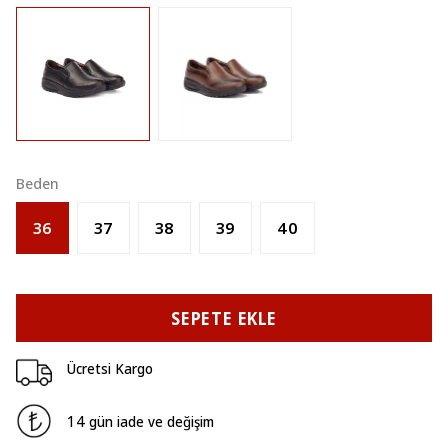
Beden
36
37
38
39
40
SEPETE EKLE
Ücretsi Kargo
14 gün iade ve değişim