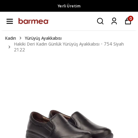
Yerli Üretim
0
Kadın
Yürüyüş Ayakkabısı
Hakiki Deri Kadın Günlük Yürüyüş Ayakkabısı - 754 Siyah
2122