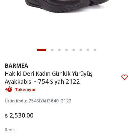
BARMEA
Hakiki Deri Kadın Günlük Yürüyüş
Ayakkabısı - 754 Siyah 2122
Tükeniyor
Ürün Kodu
:
754SİYAH3640-2122
₺ 2,530.00
Renk