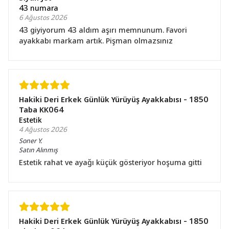
43 numara
6 Ağustos 2026
43 giyiyorum 43 aldım aşırı memnunum. Favori
ayakkabı markam artık. Pişman olmazsınız
Hakiki Deri Erkek Günlük Yürüyüş Ayakkabısı - 1850
Taba KK064
Estetik
4 Ağustos 2026
Soner
Y.
Satın Alınmış
Estetik rahat ve ayağı küçük gösteriyor hoşuma gitti
Hakiki Deri Erkek Günlük Yürüyüş Ayakkabısı - 1850