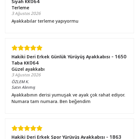
Siyah KK064
Terleme
3 Ağustos 2026
Ayakkabılar terleme yapıyormu
Hakiki Deri Erkek Günlük Yürüyüş Ayakkabısı - 1650
Taba KK064
Güzel ayakkabı
3 Ağustos 2026
ÖZLEM
K.
Satın Alınmış
Ayakkabının derisi yumuşak ve ayak çok rahat ediyor.
Numara tam numara. Ben beğendim
Hakiki Deri Erkek Spor Yürüyüş Ayakkabısı - 1863